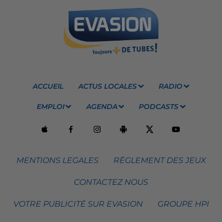
ACCUEIL
ACTUS LOCALES
RADIO
EMPLOI
AGENDA
PODCASTS
MENTIONS LEGALES
RÈGLEMENT DES JEUX
CONTACTEZ NOUS
VOTRE PUBLICITÉ SUR EVASION
GROUPE HPI