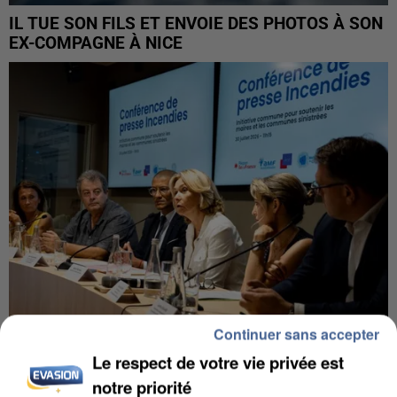
IL TUE SON FILS ET ENVOIE DES PHOTOS À SON
EX-COMPAGNE À NICE
Continuer sans accepter
Le respect de votre vie privée est
INCENDIES : L’ÎLE-DE-FRANCE LANCE UN ÉLAN
notre priorité
DE SOLIDARITÉ AVEC LES...