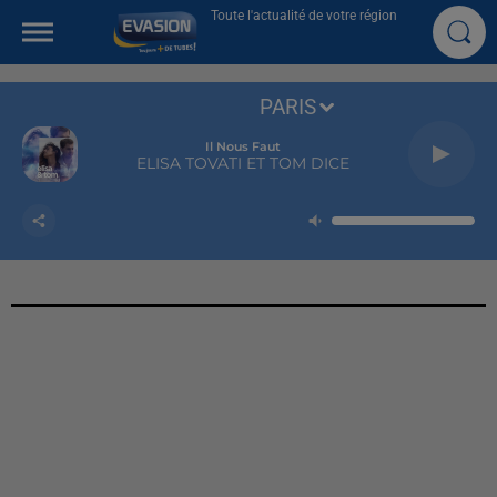
Toute l'actualité de votre région
PARIS
Il Nous Faut
ELISA TOVATI ET TOM DICE