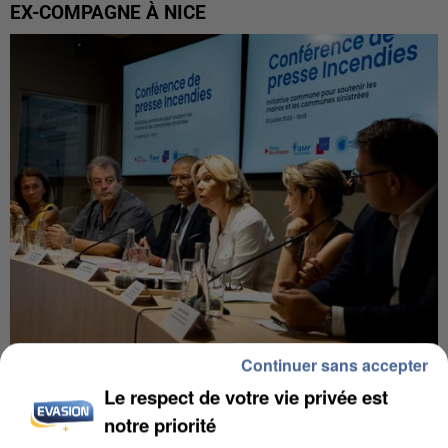
EX-COMPAGNE À NICE
Continuer sans accepter
INCENDIES : L’ÎLE-DE-FRANCE LANCE UN ÉLAN
Le respect de votre vie privée est
DE SOLIDARITÉ AVEC LES...
notre priorité