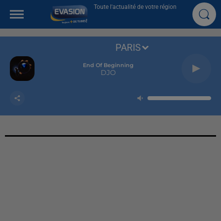
Toute l'actualité de votre région
PARIS
End Of Beginning
DJO