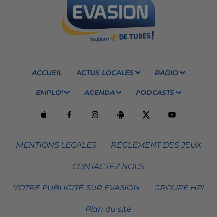
ACCUEIL
ACTUS LOCALES
RADIO
EMPLOI
AGENDA
PODCASTS
MENTIONS LEGALES
RÈGLEMENT DES JEUX
CONTACTEZ NOUS
VOTRE PUBLICITÉ SUR EVASION
GROUPE HPI
Plan du site