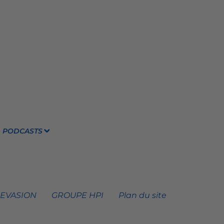
PODCASTS
 EVASION
GROUPE HPI
Plan du site