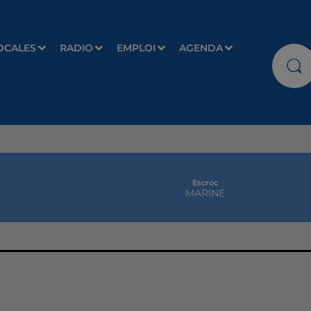
OCALES
RADIO
EMPLOI
AGENDA
Escroc
MARINE