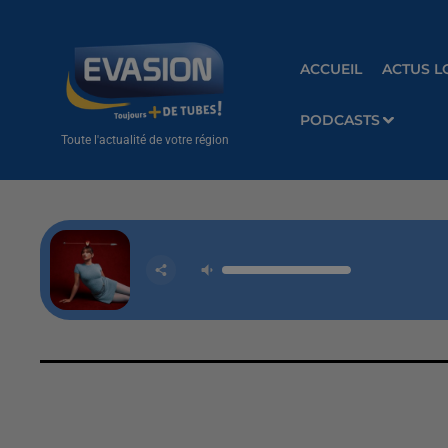
ACCUEIL
ACTUS L
PODCASTS
Toute l'actualité de votre région