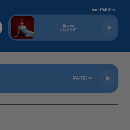
Live :
PARIS
Escroc
MARINE
PARIS