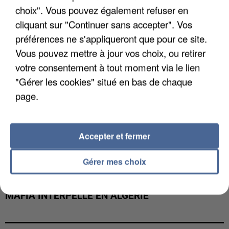
choix". Vous pouvez également refuser en
cliquant sur "Continuer sans accepter". Vos
préférences ne s'appliqueront que pour ce site.
Vous pouvez mettre à jour vos choix, ou retirer
votre consentement à tout moment via le lien
"Gérer les cookies" situé en bas de chaque
page.
Accepter et fermer
Gérer mes choix
L’UN DES FONDATEURS SUPPOSÉS DE LA DZ
MAFIA INTERPELLÉ EN ALGÉRIE