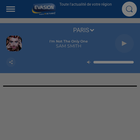
Toute l'actualité de votre région
PARIS
I'm Not The Only One
SAM SMITH