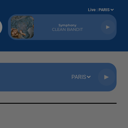
Live :
PARIS
Symphony
CLEAN BANDIT
PARIS