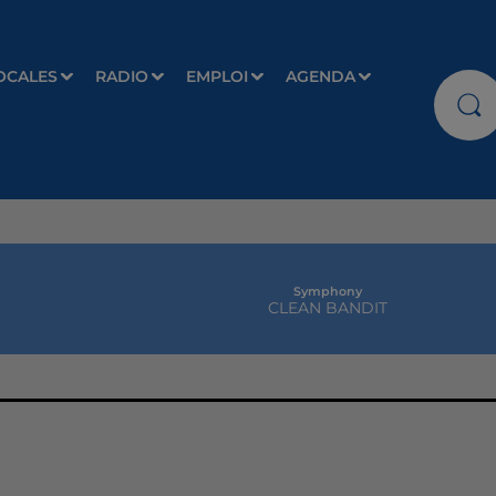
OCALES
RADIO
EMPLOI
AGENDA
Symphony
CLEAN BANDIT