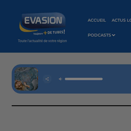
ACCUEIL
ACTUS L
PODCASTS
Toute l'actualité de votre région