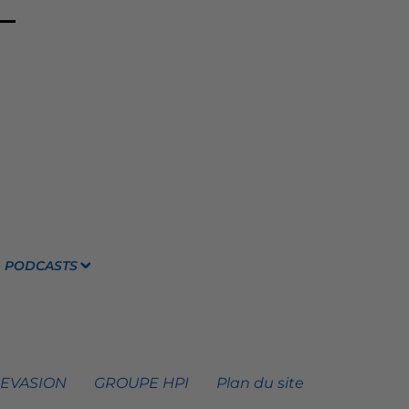
PODCASTS
 EVASION
GROUPE HPI
Plan du site