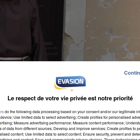
Contin
Le respect de votre vie privée est notre priorité
ers
do the following data processing based on your consent and/or our legitimate int
device; Use limited data to select advertising; Create profiles for personalised adver
vertising; Measure advertising performance; Measure content performance; Unders
ns of data from different sources; Develop and improve services; Create profiles to 
alised content; Use limited data to select content; Ensure security, prevent and detect
ertising and content; Save and communicate privacy choices. These technologies