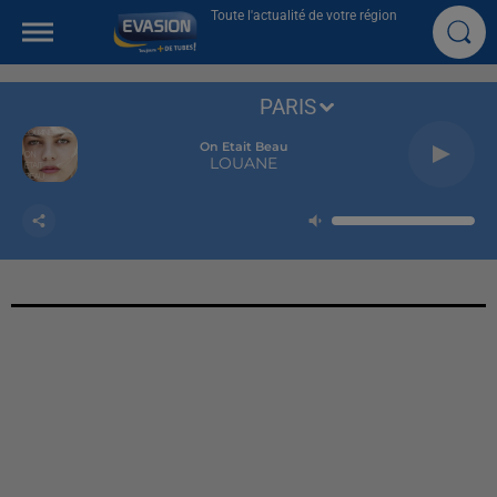
Toute l'actualité de votre région
PARIS
On Etait Beau
LOUANE