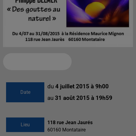
Ajouter à votre calendrier
du
4 juillet 2015 à 9h00
Date
au
31 août 2015 à 19h59
118 rue Jean Jaurés
Lieu
60160
Montataire