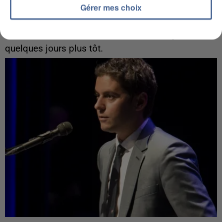
Gérer mes choix
Un second cadre de la DZ Mafia interpellé en
Algérie
Un cofondateur du réseau avait été interpellé
quelques jours plus tôt.