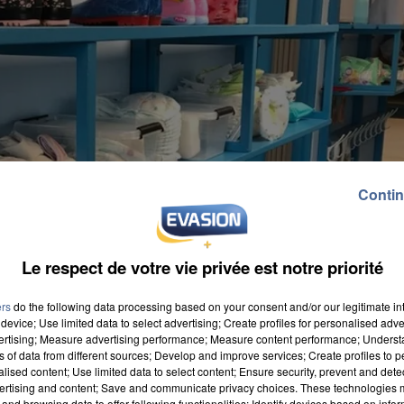
Contin
Le respect de votre vie privée est notre priorité
ers
do the following data processing based on your consent and/or our legitimate int
device; Use limited data to select advertising; Create profiles for personalised adver
vertising; Measure advertising performance; Measure content performance; Unders
ns of data from different sources; Develop and improve services; Create profiles to 
alised content; Use limited data to select content; Ensure security, prevent and detect
ertising and content; Save and communicate privacy choices. These technologies
and browsing data to offer following functionalities: Identify devices based on infor