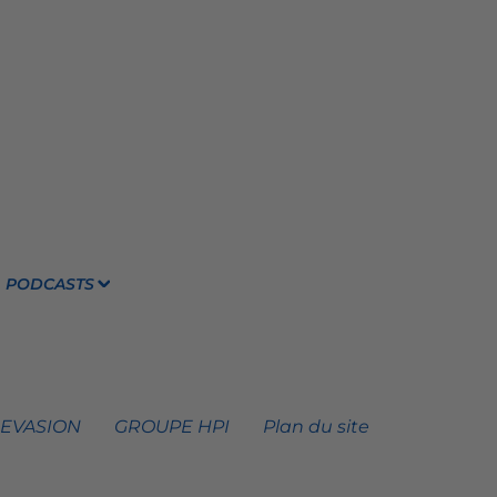
PODCASTS
 EVASION
GROUPE HPI
Plan du site