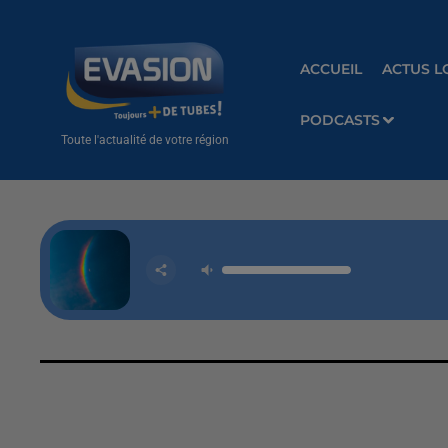
ACCUEIL
ACTUS L
PODCASTS
Toute l'actualité de votre région