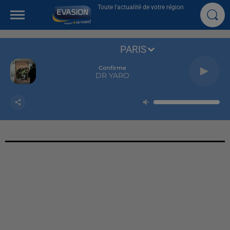
Toute l'actualité de votre région
PARIS
Confirme
DR YARO