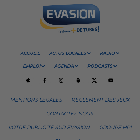
ACCUEIL
ACTUS LOCALES
RADIO
EMPLOI
AGENDA
PODCASTS
MENTIONS LEGALES
RÈGLEMENT DES JEUX
CONTACTEZ NOUS
VOTRE PUBLICITÉ SUR EVASION
GROUPE HPI