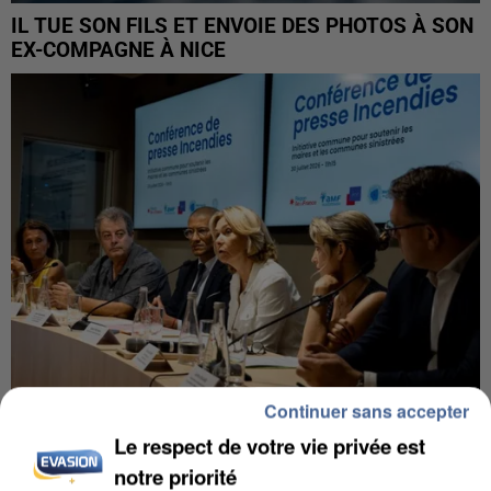
IL TUE SON FILS ET ENVOIE DES PHOTOS À SON
EX-COMPAGNE À NICE
Continuer sans accepter
Le respect de votre vie privée est
INCENDIES : L’ÎLE-DE-FRANCE LANCE UN ÉLAN
DE SOLIDARITÉ AVEC LES...
notre priorité