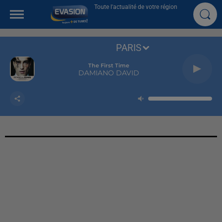
Toute l'actualité de votre région
PARIS
The First Time
DAMIANO DAVID