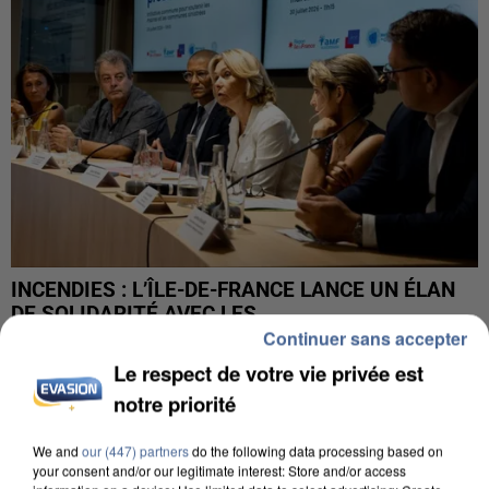
INCENDIES : L’ÎLE-DE-FRANCE LANCE UN ÉLAN
DE SOLIDARITÉ AVEC LES...
Continuer sans accepter
Le respect de votre vie privée est
notre priorité
We and
our (447) partners
do the following data processing based on
your consent and/or our legitimate interest: Store and/or access