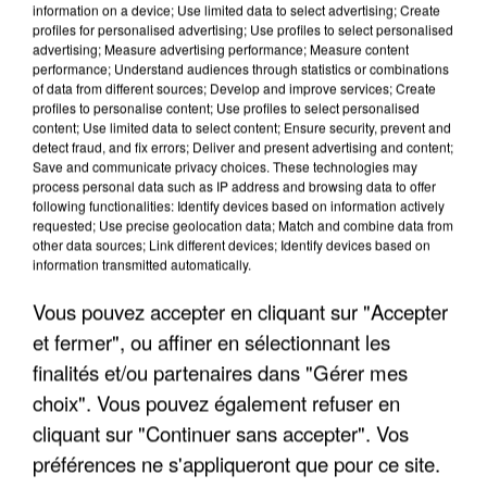
information on a device; Use limited data to select advertising; Create
profiles for personalised advertising; Use profiles to select personalised
advertising; Measure advertising performance; Measure content
performance; Understand audiences through statistics or combinations
of data from different sources; Develop and improve services; Create
profiles to personalise content; Use profiles to select personalised
content; Use limited data to select content; Ensure security, prevent and
detect fraud, and fix errors; Deliver and present advertising and content;
Save and communicate privacy choices. These technologies may
process personal data such as IP address and browsing data to offer
APRÈS TOUTES CES CANICULES, LES REFUGES
following functionalities: Identify devices based on information actively
DE FAUNE SAUVAGE SONT...
requested; Use precise geolocation data; Match and combine data from
other data sources; Link different devices; Identify devices based on
information transmitted automatically.
Vous pouvez accepter en cliquant sur "Accepter
et fermer", ou affiner en sélectionnant les
finalités et/ou partenaires dans "Gérer mes
choix". Vous pouvez également refuser en
cliquant sur "Continuer sans accepter". Vos
préférences ne s'appliqueront que pour ce site.