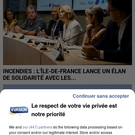
INCENDIES : L’ÎLE-DE-FRANCE LANCE UN ÉLAN
DE SOLIDARITÉ AVEC LES...
Continuer sans accepter
Le respect de votre vie privée est
notre priorité
We and
our (447) partners
do the following data processing based on
your consent and/or our legitimate interest: Store and/or access