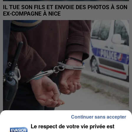
IL TUE SON FILS ET ENVOIE DES PHOTOS À SON
EX-COMPAGNE À NICE
Continuer sans accepter
L’UN DES FONDATEURS SUPPOSÉS DE LA DZ
Le respect de votre vie privée est
MAFIA INTERPELLÉ EN ALGÉRIE