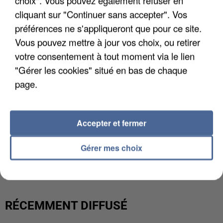
choix". Vous pouvez également refuser en
cliquant sur "Continuer sans accepter". Vos
préférences ne s'appliqueront que pour ce site.
Vous pouvez mettre à jour vos choix, ou retirer
votre consentement à tout moment via le lien
"Gérer les cookies" situé en bas de chaque
page.
Accepter et fermer
UNE TOURISTE DE L’OISE EMPORTÉE PAR UNE
Gérer mes choix
COULÉE DE BOUE EN HAUTE-SAVOIE
RÉCEMMENT DIFFUSÉ