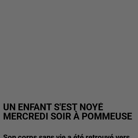
UN ENFANT S'EST NOYÉ
MERCREDI SOIR À POMMEUSE
Son corps sans vie a été retrouvé vers