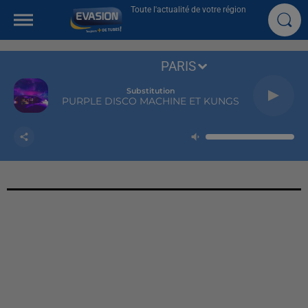
Toute l'actualité de votre région
PARIS
Substitution
PURPLE DISCO MACHINE ET KUNGS