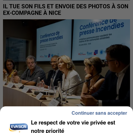
IL TUE SON FILS ET ENVOIE DES PHOTOS À SON
EX-COMPAGNE À NICE
Continuer sans accepter
INCENDIES : L’ÎLE-DE-FRANCE LANCE UN ÉLAN
Le respect de votre vie privée est
DE SOLIDARITÉ AVEC LES...
notre priorité