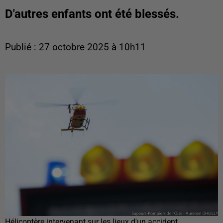
D'autres enfants ont été blessés.
Publié : 27 octobre 2025 à 10h11
Hélicoptère intervenant sur les lieux d'un accident