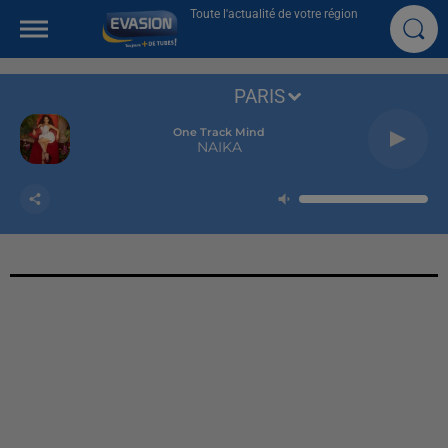
Toute l'actualité de votre région
PARIS
One Track Mind
NAIKA