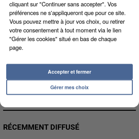
cliquant sur "Continuer sans accepter". Vos
préférences ne s'appliqueront que pour ce site.
Vous pouvez mettre à jour vos choix, ou retirer
votre consentement à tout moment via le lien
"Gérer les cookies" situé en bas de chaque
page.
Accepter et fermer
Gérer mes choix
L’UN DES FONDATEURS SUPPOSÉS DE LA DZ
MAFIA INTERPELLÉ EN ALGÉRIE
RÉCEMMENT DIFFUSÉ