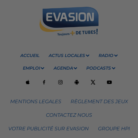
ACCUEIL
ACTUS LOCALES
RADIO
EMPLOI
AGENDA
PODCASTS
MENTIONS LEGALES
RÈGLEMENT DES JEUX
CONTACTEZ NOUS
VOTRE PUBLICITÉ SUR EVASION
GROUPE HPI