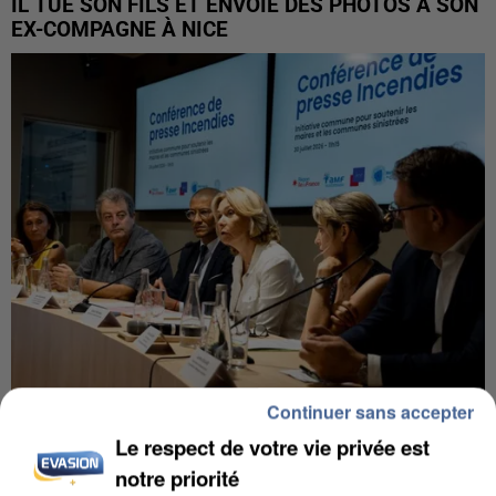
IL TUE SON FILS ET ENVOIE DES PHOTOS À SON
EX-COMPAGNE À NICE
Continuer sans accepter
INCENDIES : L’ÎLE-DE-FRANCE LANCE UN ÉLAN
Le respect de votre vie privée est
DE SOLIDARITÉ AVEC LES...
notre priorité