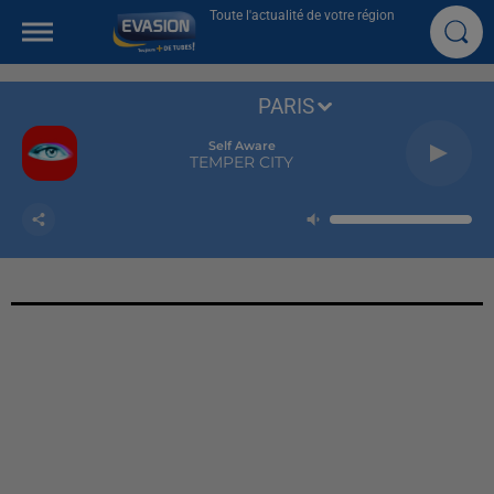
Toute l'actualité de votre région
PARIS
Self Aware
TEMPER CITY