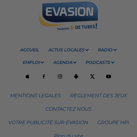
ACCUEIL
ACTUS LOCALES
RADIO
EMPLOI
AGENDA
PODCASTS
MENTIONS LEGALES
RÈGLEMENT DES JEUX
CONTACTEZ NOUS
VOTRE PUBLICITÉ SUR EVASION
GROUPE HPI
Plan du site