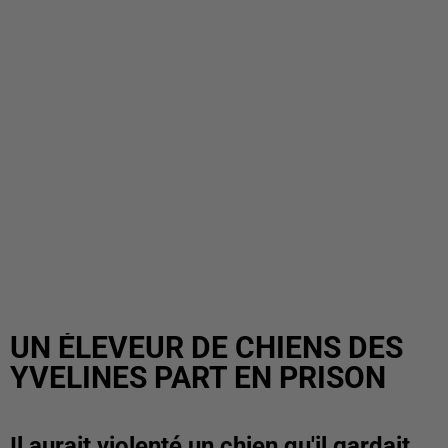
UN ÉLEVEUR DE CHIENS DES
YVELINES PART EN PRISON
Il aurait violenté un chien qu'il gardait.