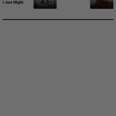
I Just Might