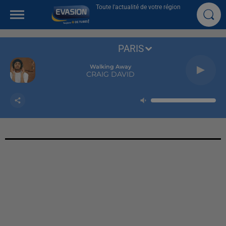
Toute l'actualité de votre région
PARIS
Walking Away
CRAIG DAVID