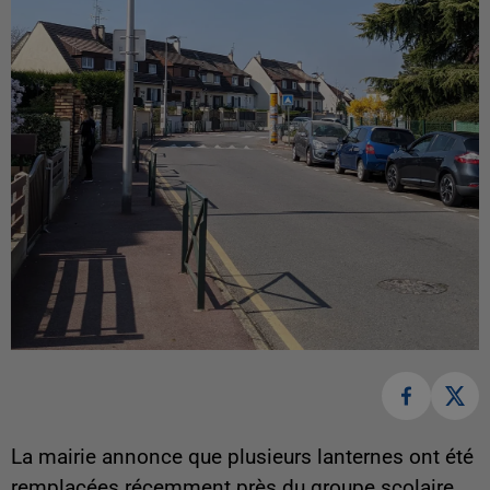
La mairie annonce que plusieurs lanternes ont été
remplacées récemment près du groupe scolaire