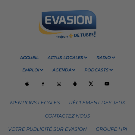
ACCUEIL
ACTUS LOCALES
RADIO
EMPLOI
AGENDA
PODCASTS
MENTIONS LEGALES
RÈGLEMENT DES JEUX
CONTACTEZ NOUS
VOTRE PUBLICITÉ SUR EVASION
GROUPE HPI