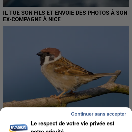
IL TUE SON FILS ET ENVOIE DES PHOTOS À SON
EX-COMPAGNE À NICE
Continuer sans accepter
Le respect de votre vie privée est
APRÈS TOUTES CES CANICULES, LES REFUGES
notre priorité