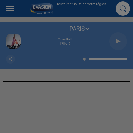
Toute l'actualité de votre région
PARIS
Trustfall
PINK