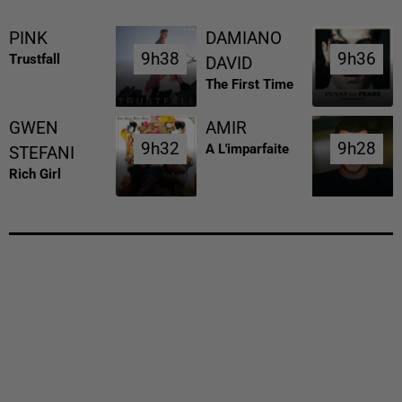
PINK
DAMIANO
9h38
9h38
9h36
9h36
Trustfall
DAVID
The First Time
GWEN
AMIR
9h32
9h32
9h28
9h28
A L'imparfaite
STEFANI
Rich Girl