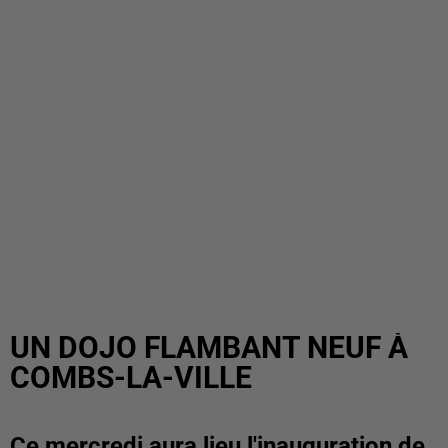
UN DOJO FLAMBANT NEUF À
COMBS-LA-VILLE
Ce mercredi aura lieu l'inauguration de