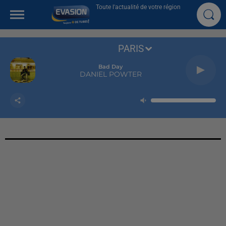
Toute l'actualité de votre région
PARIS
Bad Day
DANIEL POWTER