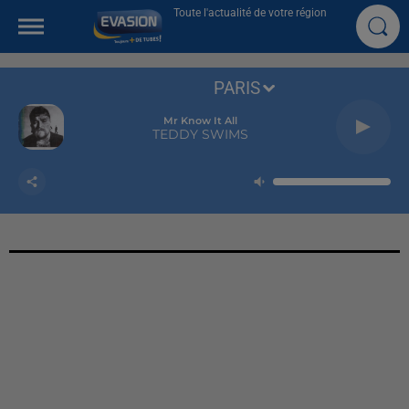
Toute l'actualité de votre région
PARIS
Mr Know It All
TEDDY SWIMS