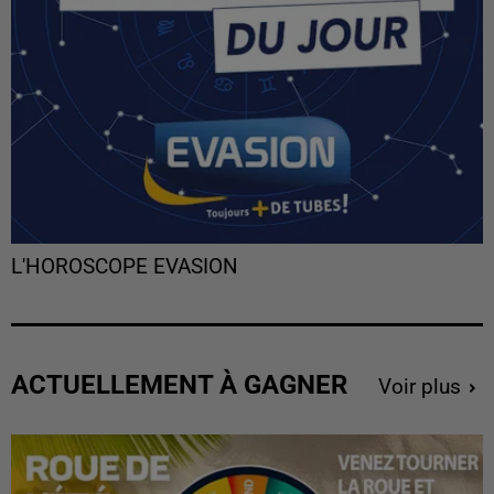
L'HOROSCOPE EVASION
ACTUELLEMENT À GAGNER
Voir plus