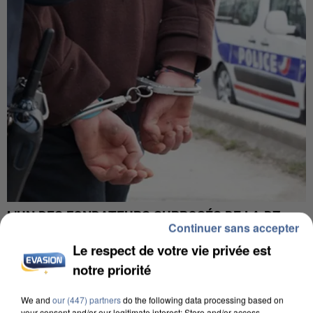
L’UN DES FONDATEURS SUPPOSÉS DE LA DZ
Continuer sans accepter
MAFIA INTERPELLÉ EN ALGÉRIE
Le respect de votre vie privée est
notre priorité
We and
our (447) partners
do the following data processing based on
your consent and/or our legitimate interest: Store and/or access