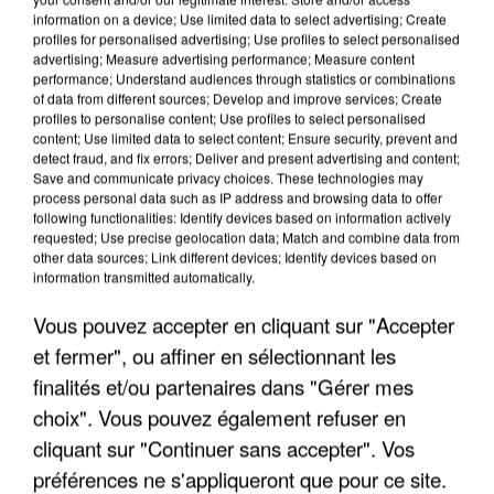
information on a device; Use limited data to select advertising; Create
profiles for personalised advertising; Use profiles to select personalised
advertising; Measure advertising performance; Measure content
performance; Understand audiences through statistics or combinations
of data from different sources; Develop and improve services; Create
profiles to personalise content; Use profiles to select personalised
content; Use limited data to select content; Ensure security, prevent and
detect fraud, and fix errors; Deliver and present advertising and content;
Save and communicate privacy choices. These technologies may
process personal data such as IP address and browsing data to offer
following functionalities: Identify devices based on information actively
requested; Use precise geolocation data; Match and combine data from
other data sources; Link different devices; Identify devices based on
UN SECOND CADRE DE LA DZ MAFIA
information transmitted automatically.
INTERPELLÉ EN ALGÉRIE
Vous pouvez accepter en cliquant sur "Accepter
et fermer", ou affiner en sélectionnant les
finalités et/ou partenaires dans "Gérer mes
choix". Vous pouvez également refuser en
cliquant sur "Continuer sans accepter". Vos
préférences ne s'appliqueront que pour ce site.