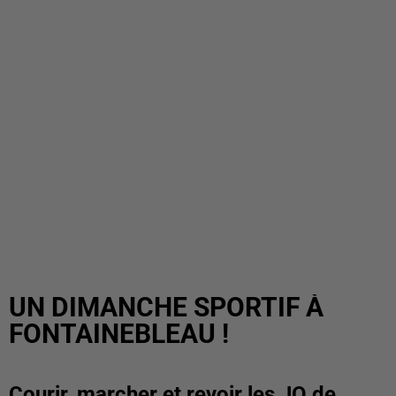
UN DIMANCHE SPORTIF À
FONTAINEBLEAU !
Courir, marcher et revoir les JO de