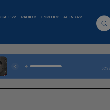
OCALES
RADIO
EMPLOI
AGENDA
JOS