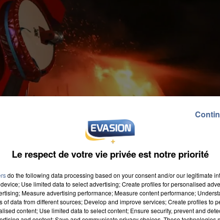
Contin
Le respect de votre vie privée est notre priorité
ers
do the following data processing based on your consent and/or our legitimate int
device; Use limited data to select advertising; Create profiles for personalised adver
vertising; Measure advertising performance; Measure content performance; Unders
ns of data from different sources; Develop and improve services; Create profiles to 
alised content; Use limited data to select content; Ensure security, prevent and detect
ertising and content; Save and communicate privacy choices. These technologies