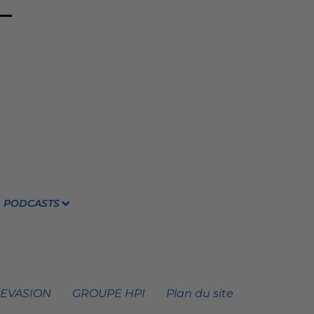
PODCASTS
 EVASION
GROUPE HPI
Plan du site