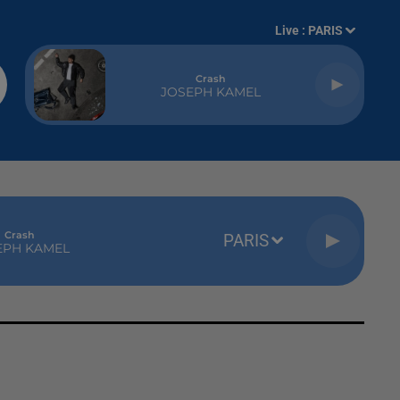
Live :
PARIS
Crash
JOSEPH KAMEL
Crash
PARIS
EPH KAMEL