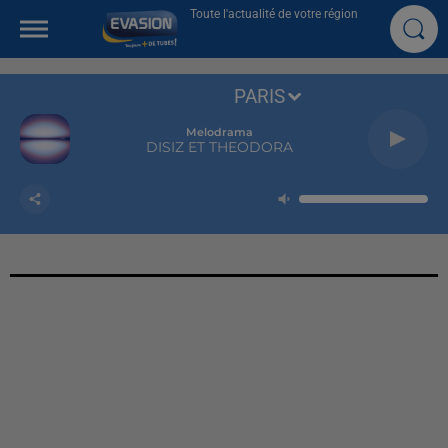
Toute l'actualité de votre région
PARIS
Melodrama
DISIZ ET THEODORA