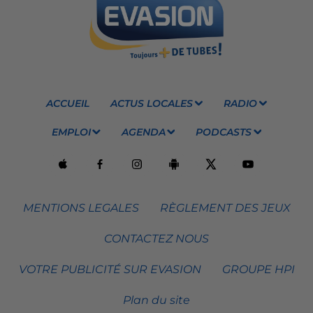
ACCUEIL
ACTUS LOCALES
RADIO
EMPLOI
AGENDA
PODCASTS
MENTIONS LEGALES
RÈGLEMENT DES JEUX
CONTACTEZ NOUS
VOTRE PUBLICITÉ SUR EVASION
GROUPE HPI
Plan du site