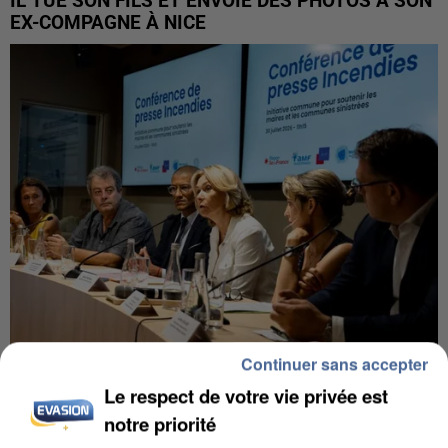
IL TUE SON FILS ET ENVOIE DES PHOTOS À SON
EX-COMPAGNE À NICE
Continuer sans accepter
INCENDIES : L’ÎLE-DE-FRANCE LANCE UN ÉLAN
Le respect de votre vie privée est
DE SOLIDARITÉ AVEC LES...
notre priorité