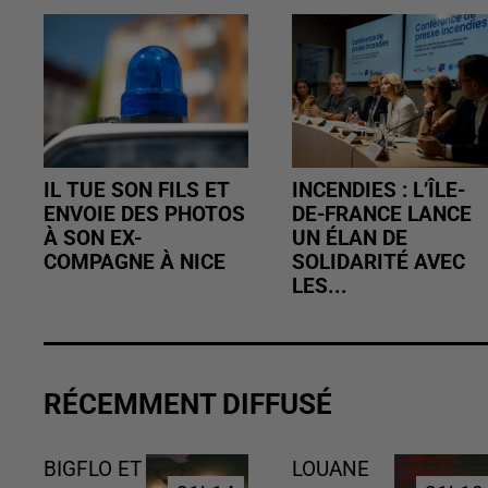
IL TUE SON FILS ET
INCENDIES : L’ÎLE-
ENVOIE DES PHOTOS
DE-FRANCE LANCE
À SON EX-
UN ÉLAN DE
COMPAGNE À NICE
SOLIDARITÉ AVEC
LES...
RÉCEMMENT DIFFUSÉ
BIGFLO ET
LOUANE