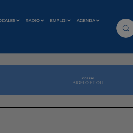
OCALES
RADIO
EMPLOI
AGENDA
Picasso
BIGFLO ET OLI