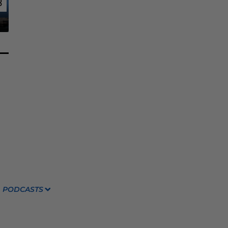
3
3
PODCASTS