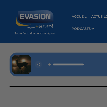
ACCUEIL
ACTUS L
PODCASTS
Toute l'actualité de votre région