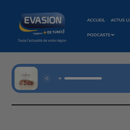
ACCUEIL
ACTUS L
PODCASTS
Toute l'actualité de votre région