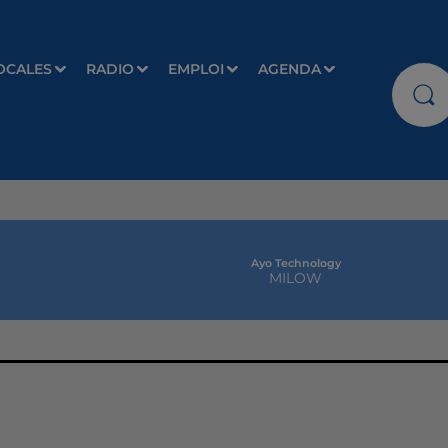
OCALES
RADIO
EMPLOI
AGENDA
Ayo Technology
MILOW