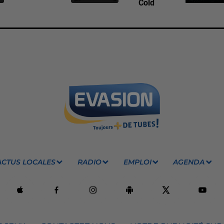
Cold
ACTUS LOCALES
RADIO
EMPLOI
AGENDA