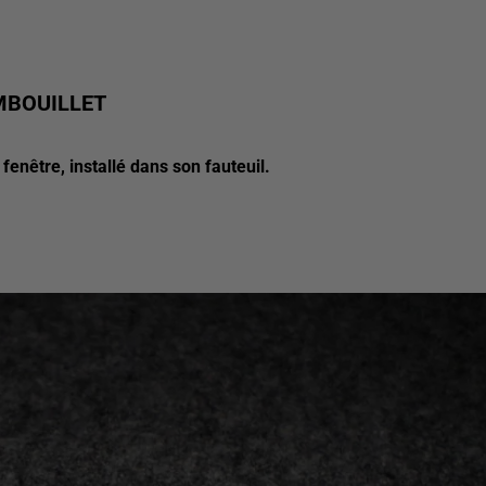
MBOUILLET
nêtre, installé dans son fauteuil.