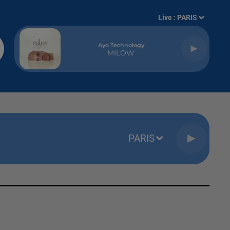
Live :
PARIS
Ayo Technology
MILOW
PARIS