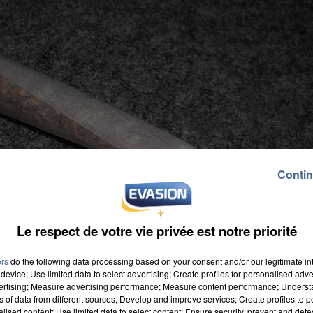
Contin
Le respect de votre vie privée est notre priorité
ers
do the following data processing based on your consent and/or our legitimate int
device; Use limited data to select advertising; Create profiles for personalised adver
vertising; Measure advertising performance; Measure content performance; Unders
ns of data from different sources; Develop and improve services; Create profiles to 
alised content; Use limited data to select content; Ensure security, prevent and detect