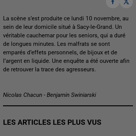
La scène s’est produite ce lundi 10 novembre, au
sein de leur domicile situé à Sacy-le-Grand. Un
véritable cauchemar pour les seniors, qui a duré
de longues minutes. Les malfrats se sont
emparés d’effets personnels, de bijoux et de
l’argent en liquide. Une enquête a été ouverte afin
de retrouver la trace des agresseurs.
Nicolas Chacun - Benjamin Swiniarski
LES ARTICLES LES PLUS VUS