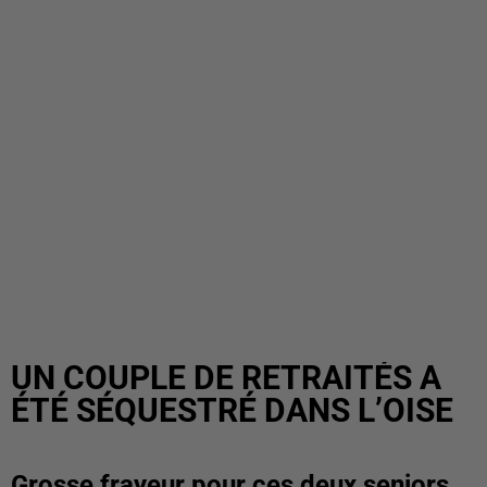
UN COUPLE DE RETRAITÉS A
ÉTÉ SÉQUESTRÉ DANS L’OISE
Grosse frayeur pour ces deux seniors.