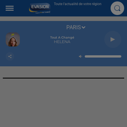
Toute l'actualité de votre région
PARIS
Tout A Changé
HELENA