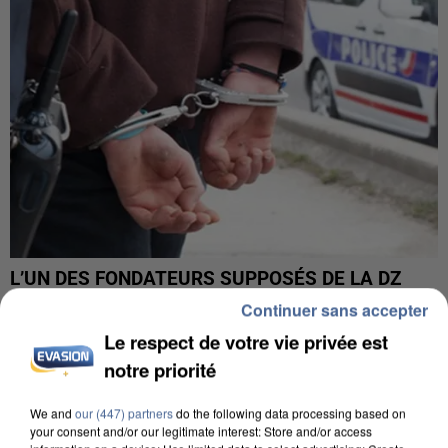
L’UN DES FONDATEURS SUPPOSÉS DE LA DZ
MAFIA INTERPELLÉ EN ALGÉRIE
Continuer sans accepter
Le respect de votre vie privée est
notre priorité
We and
our (447) partners
do the following data processing based on
your consent and/or our legitimate interest: Store and/or access