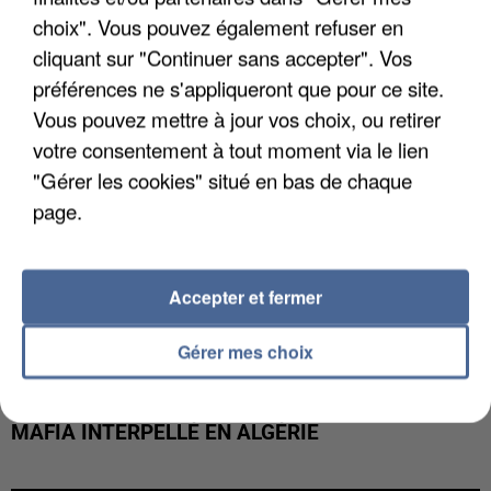
DE FAUNE SAUVAGE SONT...
choix". Vous pouvez également refuser en
cliquant sur "Continuer sans accepter". Vos
préférences ne s'appliqueront que pour ce site.
Vous pouvez mettre à jour vos choix, ou retirer
votre consentement à tout moment via le lien
"Gérer les cookies" situé en bas de chaque
page.
Accepter et fermer
Gérer mes choix
L’UN DES FONDATEURS SUPPOSÉS DE LA DZ
MAFIA INTERPELLÉ EN ALGÉRIE