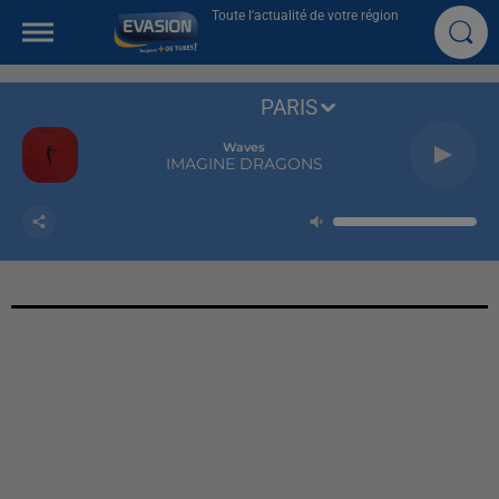
Toute l'actualité de votre région
PARIS
Waves
IMAGINE DRAGONS