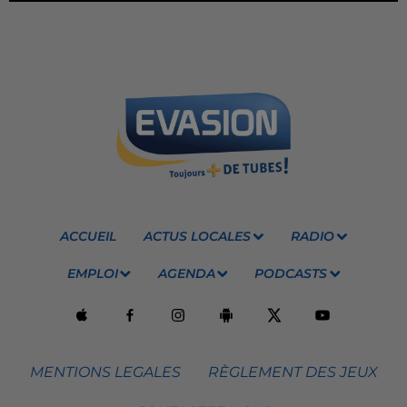
ACCUEIL
ACTUS LOCALES
RADIO
EMPLOI
AGENDA
PODCASTS
MENTIONS LEGALES
RÈGLEMENT DES JEUX