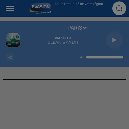
Toute l'actualité de votre région
PARIS
Rather Be
CLEAN BANDIT