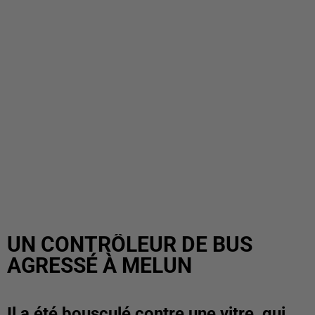
UN CONTRÔLEUR DE BUS
AGRESSÉ À MELUN
Il a été bousculé contre une vitre, qui