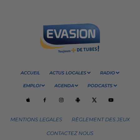
ACCUEIL
ACTUS LOCALES
RADIO
EMPLOI
AGENDA
PODCASTS
MENTIONS LEGALES
RÈGLEMENT DES JEUX
CONTACTEZ NOUS