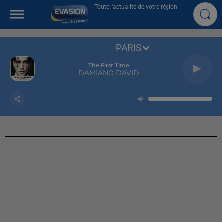
Toute l'actualité de votre région
PARIS
The First Time
DAMIANO DAVID