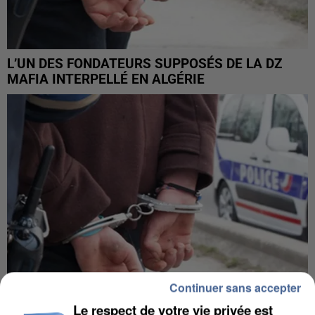
L’UN DES FONDATEURS SUPPOSÉS DE LA DZ
MAFIA INTERPELLÉ EN ALGÉRIE
Continuer sans accepter
Le respect de votre vie privée est