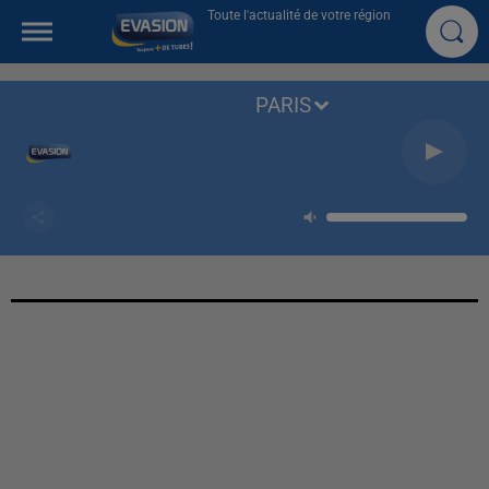
Toute l'actualité de votre région
PARIS