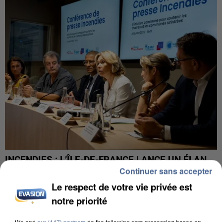
INCENDIES : L’ÎLE-DE-FRANCE LANCE UN ÉLAN
Continuer sans accepter
DE SOLIDARITÉ AVEC LES...
Le respect de votre vie privée est
notre priorité
We and
our (447) partners
do the following data processing based on