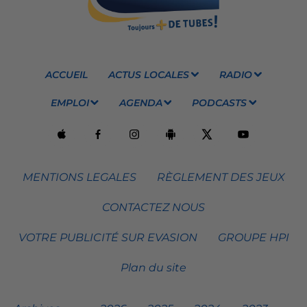
ACCUEIL
ACTUS LOCALES
RADIO
EMPLOI
AGENDA
PODCASTS
MENTIONS LEGALES
RÈGLEMENT DES JEUX
CONTACTEZ NOUS
VOTRE PUBLICITÉ SUR EVASION
GROUPE HPI
Plan du site