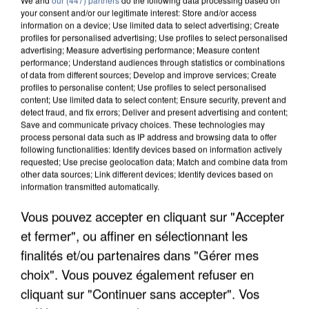
your consent and/or our legitimate interest: Store and/or access
information on a device; Use limited data to select advertising; Create
profiles for personalised advertising; Use profiles to select personalised
advertising; Measure advertising performance; Measure content
performance; Understand audiences through statistics or combinations
of data from different sources; Develop and improve services; Create
profiles to personalise content; Use profiles to select personalised
content; Use limited data to select content; Ensure security, prevent and
detect fraud, and fix errors; Deliver and present advertising and content;
Save and communicate privacy choices. These technologies may
process personal data such as IP address and browsing data to offer
following functionalities: Identify devices based on information actively
requested; Use precise geolocation data; Match and combine data from
other data sources; Link different devices; Identify devices based on
APRÈS TOUTES CES CANICULES, LES REFUGES
information transmitted automatically.
DE FAUNE SAUVAGE SONT...
Vous pouvez accepter en cliquant sur "Accepter
et fermer", ou affiner en sélectionnant les
finalités et/ou partenaires dans "Gérer mes
choix". Vous pouvez également refuser en
cliquant sur "Continuer sans accepter". Vos