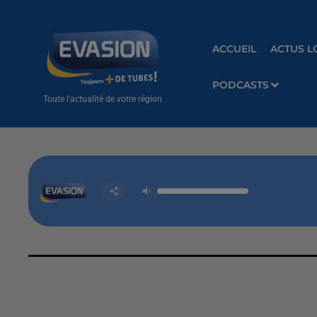
ACCUEIL
ACTUS L
PODCASTS
Toute l'actualité de votre région