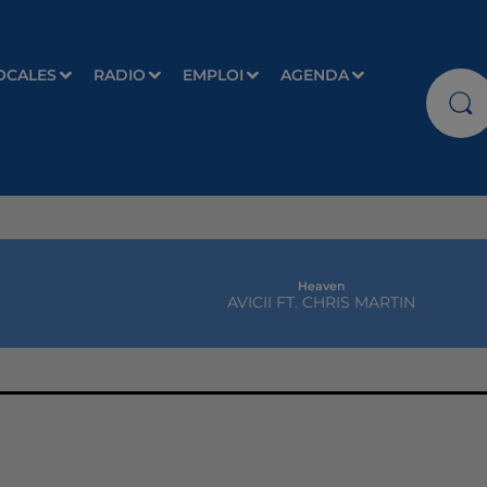
OCALES
RADIO
EMPLOI
AGENDA
Heaven
AVICII FT. CHRIS MARTIN