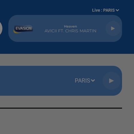
Live :
PARIS
Heaven
AVICII FT. CHRIS MARTIN
PARIS