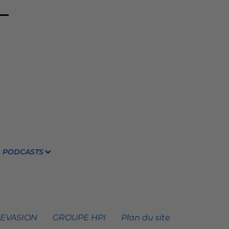
PODCASTS
 EVASION
GROUPE HPI
Plan du site