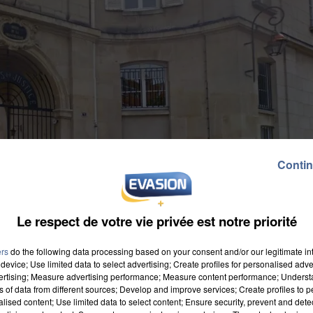
Contin
Le respect de votre vie privée est notre priorité
ers
do the following data processing based on your consent and/or our legitimate int
device; Use limited data to select advertising; Create profiles for personalised adver
vertising; Measure advertising performance; Measure content performance; Unders
ns of data from different sources; Develop and improve services; Create profiles to 
alised content; Use limited data to select content; Ensure security, prevent and detect