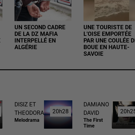
UN SECOND CADRE
UNE TOURISTE DE
DE LA DZ MAFIA
L’OISE EMPORTÉE
Z
INTERPELLÉ EN
PAR UNE COULÉE D
ALGÉRIE
BOUE EN HAUTE-
SAVOIE
DISIZ ET
DAMIANO
20h28
20h28
20h2
20h2
THEODORA
DAVID
Melodrama
The First
Time