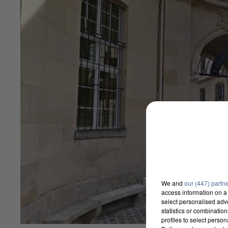
We and
our (447) partn
access information on a 
select personalised ad
statistics or combinatio
profiles to select person