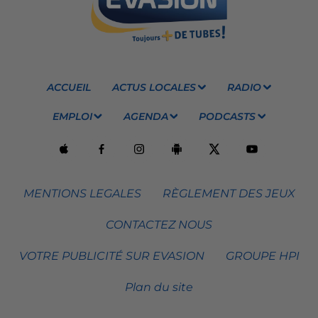
ACCUEIL
ACTUS LOCALES
RADIO
EMPLOI
AGENDA
PODCASTS
MENTIONS LEGALES
RÈGLEMENT DES JEUX
CONTACTEZ NOUS
VOTRE PUBLICITÉ SUR EVASION
GROUPE HPI
Plan du site