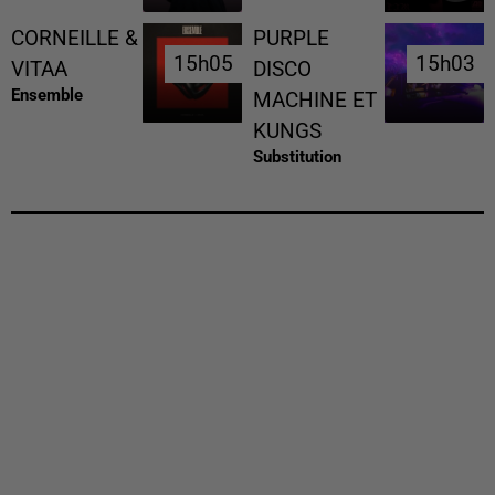
CORNEILLE &
PURPLE
15h05
15h05
15h03
15h03
VITAA
DISCO
Ensemble
MACHINE ET
KUNGS
Substitution