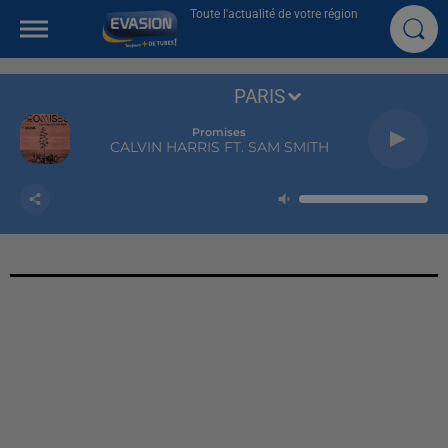
Toute l'actualité de votre région
PARIS
Promises
CALVIN HARRIS FT. SAM SMITH