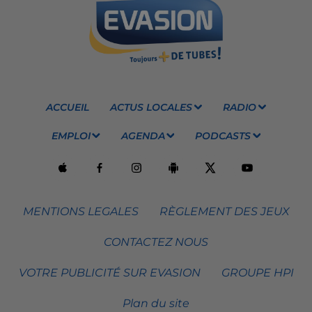
ACCUEIL
ACTUS LOCALES
RADIO
EMPLOI
AGENDA
PODCASTS
MENTIONS LEGALES
RÈGLEMENT DES JEUX
CONTACTEZ NOUS
VOTRE PUBLICITÉ SUR EVASION
GROUPE HPI
Plan du site