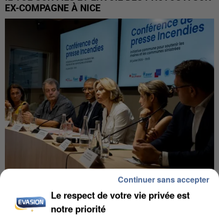
EX-COMPAGNE À NICE
Continuer sans accepter
INCENDIES : L’ÎLE-DE-FRANCE LANCE UN ÉLAN
Le respect de votre vie privée est
DE SOLIDARITÉ AVEC LES...
notre priorité