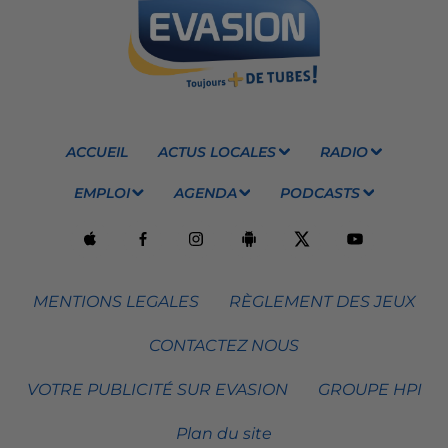
ACCUEIL
ACTUS LOCALES
RADIO
EMPLOI
AGENDA
PODCASTS
MENTIONS LEGALES
RÈGLEMENT DES JEUX
CONTACTEZ NOUS
VOTRE PUBLICITÉ SUR EVASION
GROUPE HPI
Plan du site