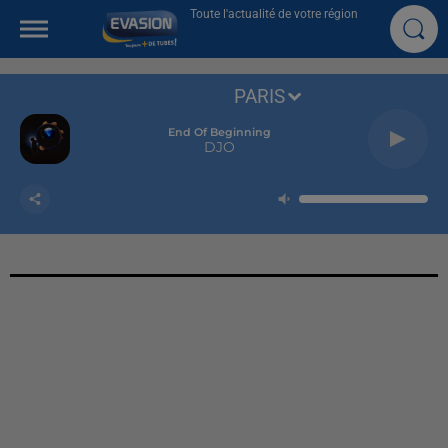
Toute l'actualité de votre région
PARIS
End Of Beginning
DJO