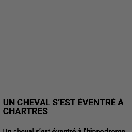
UN CHEVAL S’EST ÉVENTRÉ À
CHARTRES
Un cheval s’est éventré à l'hippodrome