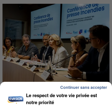
Continuer sans accepter
INCENDIES : L’ÎLE-DE-FRANCE LANCE UN ÉLAN
Le respect de votre vie privée est
DE SOLIDARITÉ AVEC LES...
notre priorité