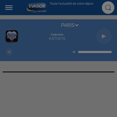
Toute l'actualité de votre région
PARIS
Gabriela
KATSEYE