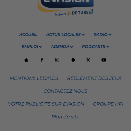
ACCUEIL
ACTUS LOCALES
RADIO
EMPLOI
AGENDA
PODCASTS
MENTIONS LEGALES
RÈGLEMENT DES JEUX
CONTACTEZ NOUS
VOTRE PUBLICITÉ SUR EVASION
GROUPE HPI
Plan du site