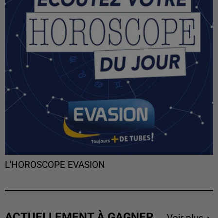
L'HOROSCOPE EVASION
ACTUELLEMENT À GAGNER
Voir plus