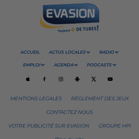
ACCUEIL
ACTUS LOCALES
RADIO
EMPLOI
AGENDA
PODCASTS
MENTIONS LEGALES
RÈGLEMENT DES JEUX
CONTACTEZ NOUS
VOTRE PUBLICITÉ SUR EVASION
GROUPE HPI