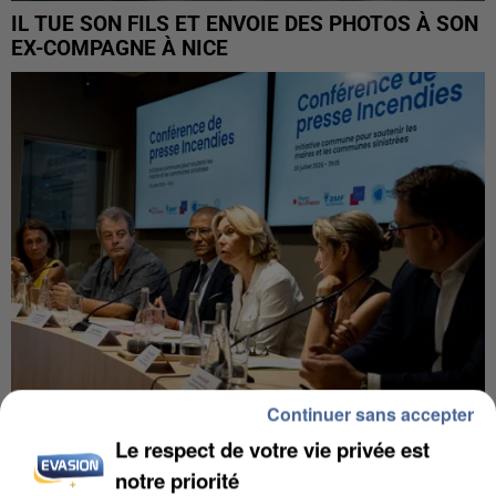
IL TUE SON FILS ET ENVOIE DES PHOTOS À SON
EX-COMPAGNE À NICE
Continuer sans accepter
Le respect de votre vie privée est
INCENDIES : L’ÎLE-DE-FRANCE LANCE UN ÉLAN
DE SOLIDARITÉ AVEC LES...
notre priorité