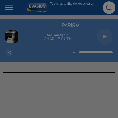
Toute l'actualité de votre région
PARIS
See You Again
CHARLIE PUTH