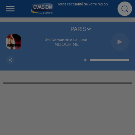
Toute l'actualité de votre région
PARIS
J'ai Demande A La Lune
INDOCHINE