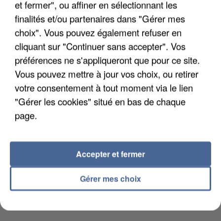
et fermer", ou affiner en sélectionnant les
LES DONNÉES DE 300 000 CLIENTS DÉROBÉES À
INTERMARCHÉ APRÈS UNE...
finalités et/ou partenaires dans "Gérer mes
choix". Vous pouvez également refuser en
cliquant sur "Continuer sans accepter". Vos
préférences ne s'appliqueront que pour ce site.
Vous pouvez mettre à jour vos choix, ou retirer
votre consentement à tout moment via le lien
"Gérer les cookies" situé en bas de chaque
page.
Accepter et fermer
Gérer mes choix
GABRIEL ATTAL ET RAPHAËL GLUCKSMANN
VISÉS PAR DES INGÉRENCES...