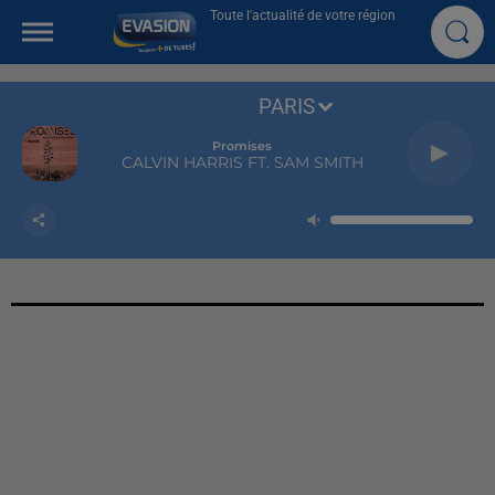
Toute l'actualité de votre région
PARIS
Promises
CALVIN HARRIS FT. SAM SMITH