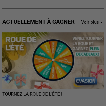
ACTUELLEMENT À GAGNER
Voir plus
TOURNEZ LA ROUE DE L'ÉTÉ !