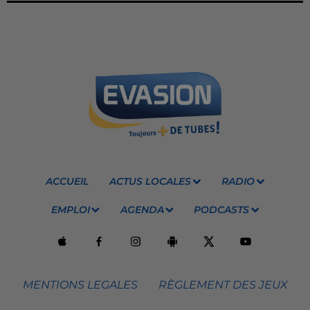
ACCUEIL
ACTUS LOCALES
RADIO
EMPLOI
AGENDA
PODCASTS
MENTIONS LEGALES
RÈGLEMENT DES JEUX