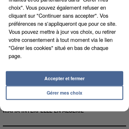
choix". Vous pouvez également refuser en
cliquant sur "Continuer sans accepter". Vos
préférences ne s'appliqueront que pour ce site.
Vous pouvez mettre à jour vos choix, ou retirer
votre consentement à tout moment via le lien
"Gérer les cookies" situé en bas de chaque
page.
Accepter et fermer
Gérer mes choix
L’UN DES FONDATEURS SUPPOSÉS DE LA DZ
MAFIA INTERPELLÉ EN ALGÉRIE