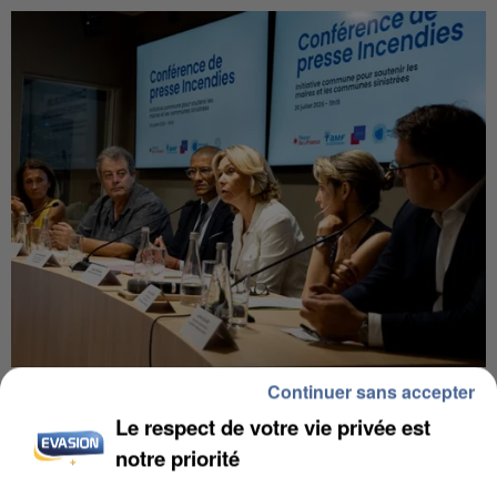
INCENDIES : L’ÎLE-DE-FRANCE LANCE UN ÉLAN
Continuer sans accepter
DE SOLIDARITÉ AVEC LES...
Le respect de votre vie privée est
notre priorité