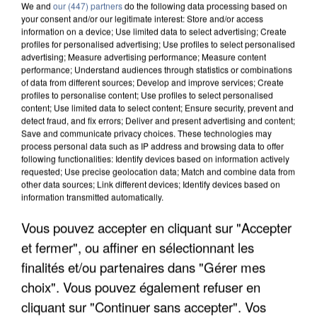
We and
our (447) partners
do the following data processing based on
your consent and/or our legitimate interest: Store and/or access
information on a device; Use limited data to select advertising; Create
profiles for personalised advertising; Use profiles to select personalised
advertising; Measure advertising performance; Measure content
performance; Understand audiences through statistics or combinations
of data from different sources; Develop and improve services; Create
profiles to personalise content; Use profiles to select personalised
content; Use limited data to select content; Ensure security, prevent and
detect fraud, and fix errors; Deliver and present advertising and content;
Save and communicate privacy choices. These technologies may
process personal data such as IP address and browsing data to offer
following functionalities: Identify devices based on information actively
requested; Use precise geolocation data; Match and combine data from
other data sources; Link different devices; Identify devices based on
information transmitted automatically.
APRÈS TOUTES CES CANICULES, LES REFUGES
DE FAUNE SAUVAGE SONT...
Vous pouvez accepter en cliquant sur "Accepter
et fermer", ou affiner en sélectionnant les
finalités et/ou partenaires dans "Gérer mes
choix". Vous pouvez également refuser en
cliquant sur "Continuer sans accepter". Vos