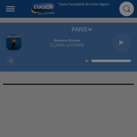
Toute l'actualité de votre région
PARIS
Respire Encore
CLARA LUCIANI