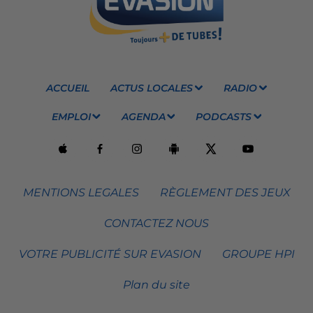
ACCUEIL
ACTUS LOCALES
RADIO
EMPLOI
AGENDA
PODCASTS
MENTIONS LEGALES
RÈGLEMENT DES JEUX
CONTACTEZ NOUS
VOTRE PUBLICITÉ SUR EVASION
GROUPE HPI
Plan du site