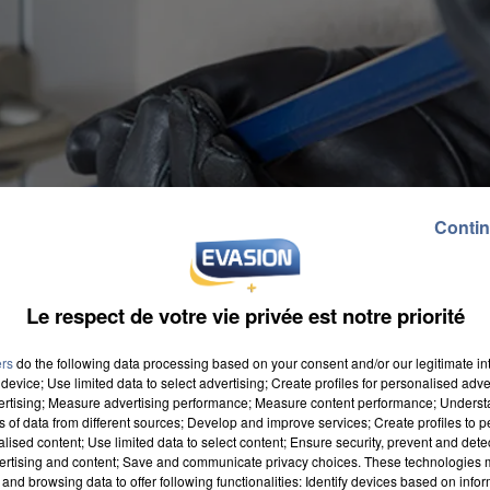
Contin
Le respect de votre vie privée est notre priorité
ers
do the following data processing based on your consent and/or our legitimate int
device; Use limited data to select advertising; Create profiles for personalised adver
vertising; Measure advertising performance; Measure content performance; Unders
ns of data from different sources; Develop and improve services; Create profiles to 
alised content; Use limited data to select content; Ensure security, prevent and detect
ertising and content; Save and communicate privacy choices. These technologies
and browsing data to offer following functionalities: Identify devices based on infor