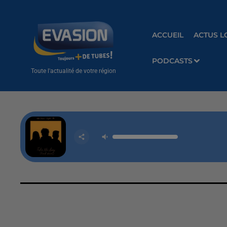
ACCUEIL
ACTUS L
PODCASTS
Toute l'actualité de votre région