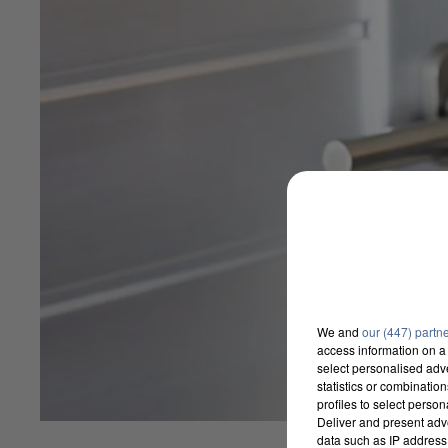
We and
our (447) partn
access information on a 
select personalised ad
statistics or combinatio
profiles to select person
Deliver and present adv
data such as IP address 