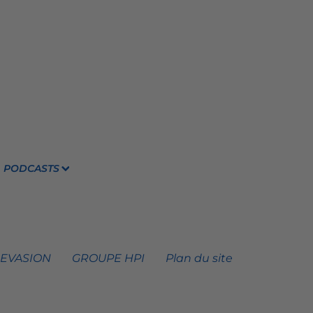
PODCASTS
 EVASION
GROUPE HPI
Plan du site