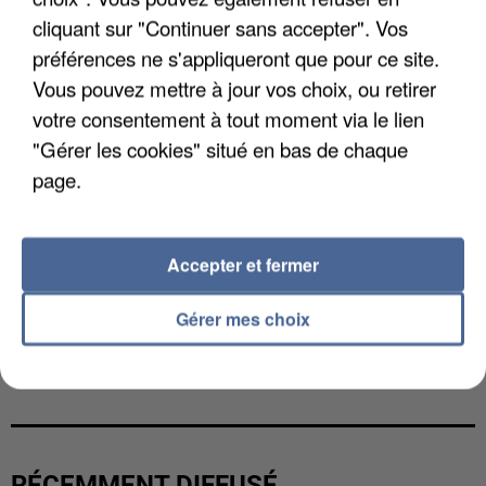
cliquant sur "Continuer sans accepter". Vos
préférences ne s'appliqueront que pour ce site.
Vous pouvez mettre à jour vos choix, ou retirer
votre consentement à tout moment via le lien
"Gérer les cookies" situé en bas de chaque
page.
Accepter et fermer
Gérer mes choix
L’UN DES FONDATEURS SUPPOSÉS DE LA DZ
MAFIA INTERPELLÉ EN ALGÉRIE
RÉCEMMENT DIFFUSÉ