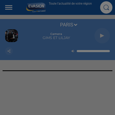
Toute l'actualité de votre région
PARIS
Camera
GIMS ET LILJAY