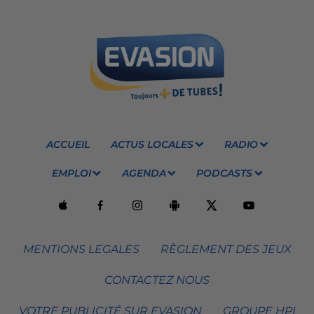
ACCUEIL
ACTUS LOCALES
RADIO
EMPLOI
AGENDA
PODCASTS
MENTIONS LEGALES
RÈGLEMENT DES JEUX
CONTACTEZ NOUS
VOTRE PUBLICITÉ SUR EVASION
GROUPE HPI