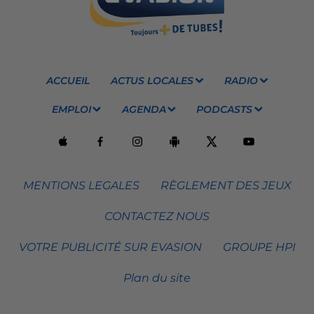
ACCUEIL
ACTUS LOCALES
RADIO
EMPLOI
AGENDA
PODCASTS
MENTIONS LEGALES
RÈGLEMENT DES JEUX
CONTACTEZ NOUS
VOTRE PUBLICITÉ SUR EVASION
GROUPE HPI
Plan du site