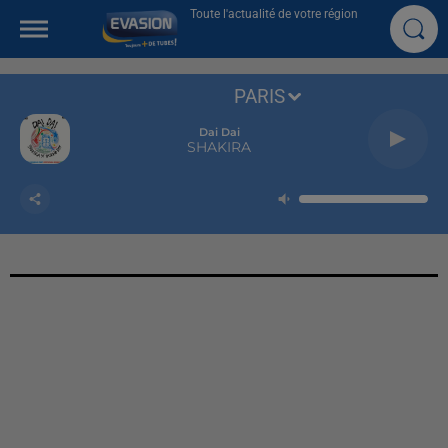
Toute l'actualité de votre région
PARIS
Dai Dai
SHAKIRA