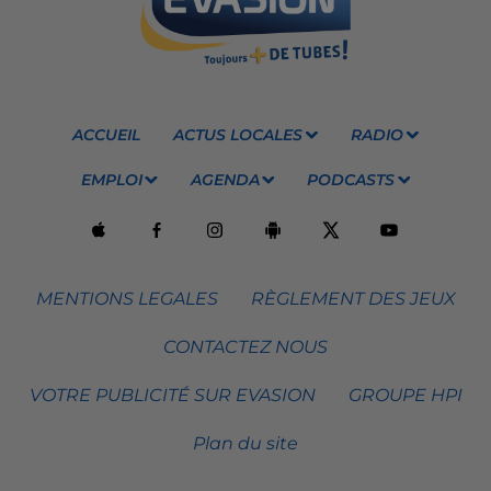
ACCUEIL
ACTUS LOCALES
RADIO
EMPLOI
AGENDA
PODCASTS
MENTIONS LEGALES
RÈGLEMENT DES JEUX
CONTACTEZ NOUS
VOTRE PUBLICITÉ SUR EVASION
GROUPE HPI
Plan du site