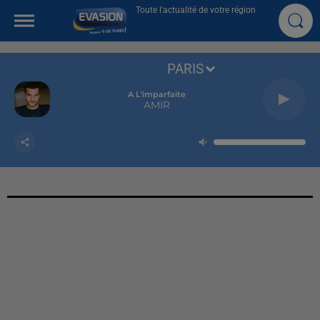
Toute l'actualité de votre région
PARIS
A L'imparfaite
AMIR