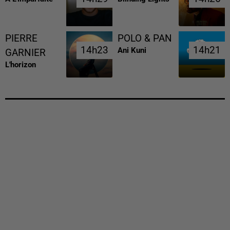
PIERRE
POLO & PAN
14h23
14h23
14h21
14h21
Ani Kuni
GARNIER
L'horizon