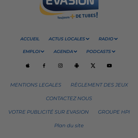
ACCUEIL
ACTUS LOCALES
RADIO
EMPLOI
AGENDA
PODCASTS
MENTIONS LEGALES
RÈGLEMENT DES JEUX
CONTACTEZ NOUS
VOTRE PUBLICITÉ SUR EVASION
GROUPE HPI
Plan du site