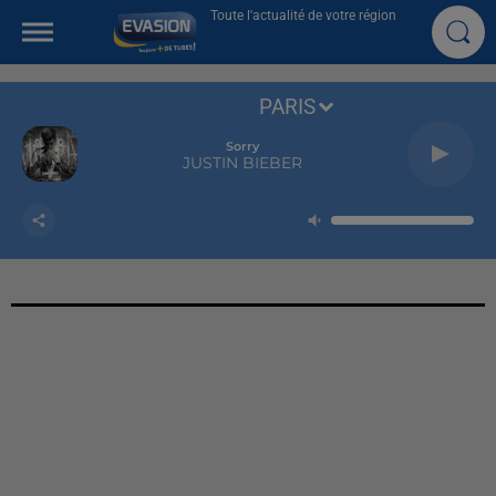
Toute l'actualité de votre région
PARIS
Sorry
JUSTIN BIEBER