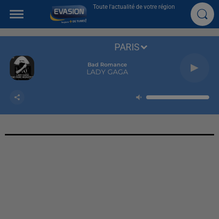
Toute l'actualité de votre région
PARIS
Bad Romance
LADY GAGA