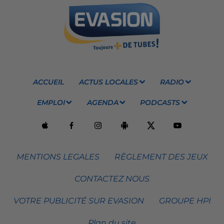
ACCUEIL
ACTUS LOCALES
RADIO
EMPLOI
AGENDA
PODCASTS
MENTIONS LEGALES
RÈGLEMENT DES JEUX
CONTACTEZ NOUS
VOTRE PUBLICITÉ SUR EVASION
GROUPE HPI
Plan du site