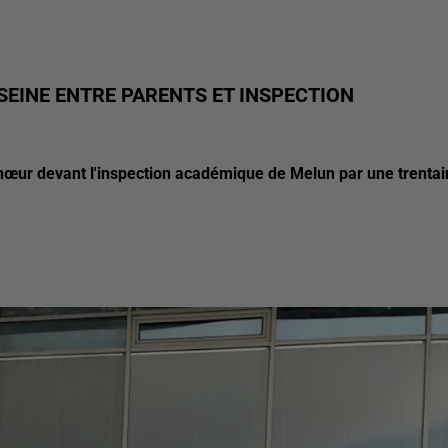
SEINE ENTRE PARENTS ET INSPECTION
n chœur devant l'inspection académique de Melun par une trenta