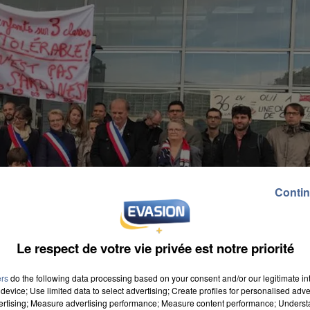
Contin
Le respect de votre vie privée est notre priorité
ers
do the following data processing based on your consent and/or our legitimate int
device; Use limited data to select advertising; Create profiles for personalised adver
vertising; Measure advertising performance; Measure content performance; Unders