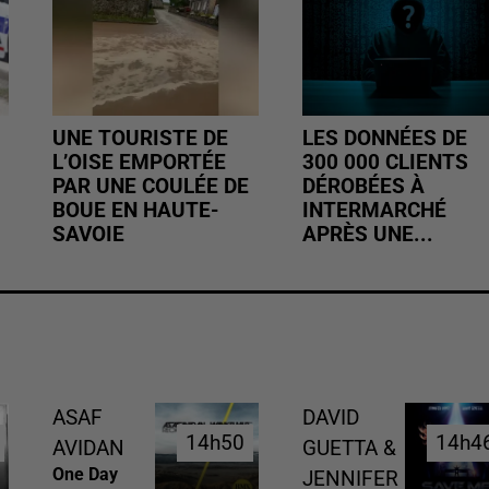
UNE TOURISTE DE
LES DONNÉES DE
L’OISE EMPORTÉE
300 000 CLIENTS
PAR UNE COULÉE DE
DÉROBÉES À
BOUE EN HAUTE-
INTERMARCHÉ
SAVOIE
APRÈS UNE...
ASAF
DAVID
14h50
14h50
14h4
14h4
AVIDAN
GUETTA &
One Day
JENNIFER