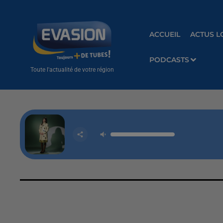
ACCUEIL
ACTUS L
PODCASTS
Toute l'actualité de votre région