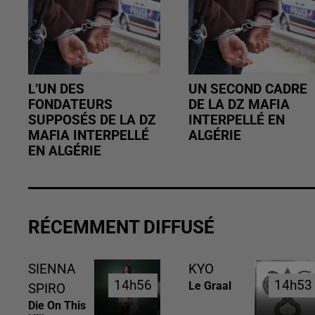
L’UN DES
UN SECOND CADRE
FONDATEURS
DE LA DZ MAFIA
SUPPOSÉS DE LA DZ
INTERPELLÉ EN
MAFIA INTERPELLÉ
ALGÉRIE
EN ALGÉRIE
RÉCEMMENT DIFFUSÉ
SIENNA
KYO
14h56
14h56
14h53
14h53
Le Graal
SPIRO
Die On This