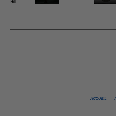
Hill
ACCUEIL