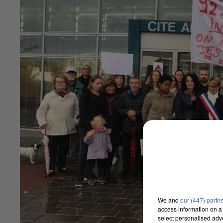
We and
our (447) partn
access information on a 
select personalised ad