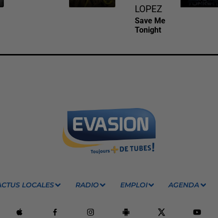
LOPEZ
Save Me
Tonight
ACTUS LOCALES
RADIO
EMPLOI
AGENDA