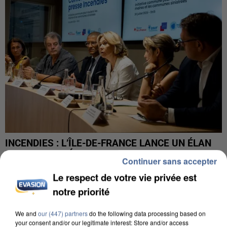
INCENDIES : L’ÎLE-DE-FRANCE LANCE UN ÉLAN
DE SOLIDARITÉ AVEC LES...
Continuer sans accepter
Le respect de votre vie privée est
notre priorité
We and
our (447) partners
do the following data processing based on
your consent and/or our legitimate interest: Store and/or access