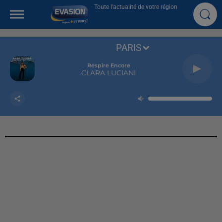
Toute l'actualité de votre région
PARIS
Respire Encore
CLARA LUCIANI