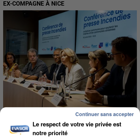
EX-COMPAGNE À NICE
Continuer sans accepter
INCENDIES : L’ÎLE-DE-FRANCE LANCE UN ÉLAN
Le respect de votre vie privée est
DE SOLIDARITÉ AVEC LES...
notre priorité