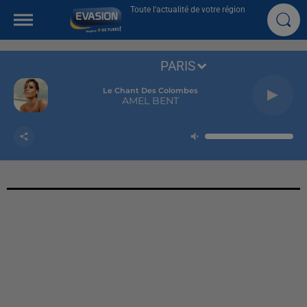
Toute l'actualité de votre région
PARIS
Le Chant Des Colombes
AMEL BENT