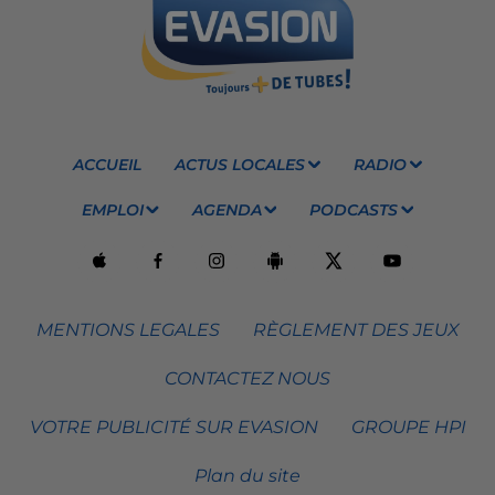
ACCUEIL
ACTUS LOCALES
RADIO
EMPLOI
AGENDA
PODCASTS
MENTIONS LEGALES
RÈGLEMENT DES JEUX
CONTACTEZ NOUS
VOTRE PUBLICITÉ SUR EVASION
GROUPE HPI
Plan du site