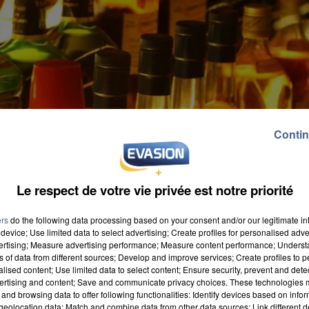
Contin
Le respect de votre vie privée est notre priorité
ers
do the following data processing based on your consent and/or our legitimate int
device; Use limited data to select advertising; Create profiles for personalised adver
vertising; Measure advertising performance; Measure content performance; Unders
ns of data from different sources; Develop and improve services; Create profiles to 
alised content; Use limited data to select content; Ensure security, prevent and detect
ertising and content; Save and communicate privacy choices. These technologies
and browsing data to offer following functionalities: Identify devices based on infor
eolocation data; Match and combine data from other data sources; Link different de