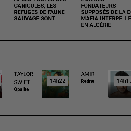
CANICULES, LES
FONDATEURS
REFUGES DE FAUNE
SUPPOSÉS DE LA D
SAUVAGE SONT...
MAFIA INTERPELL
EN ALGÉRIE
TAYLOR
AMIR
14h22
14h22
14h1
14h1
Retine
SWIFT
Opalite