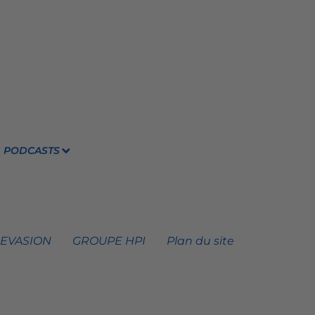
PODCASTS
 EVASION
GROUPE HPI
Plan du site