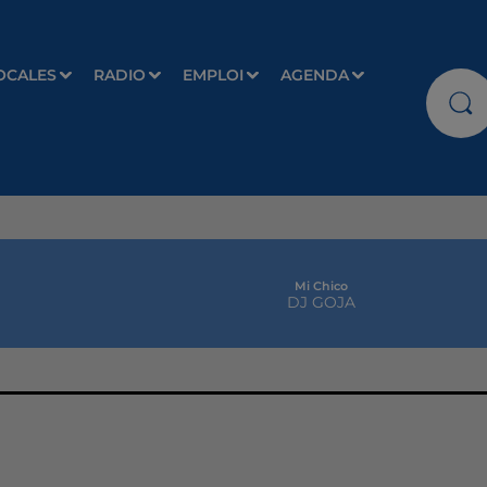
OCALES
RADIO
EMPLOI
AGENDA
Mi Chico
DJ GOJA