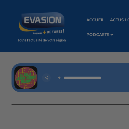
ACCUEIL
ACTUS L
PODCASTS
Toute l'actualité de votre région