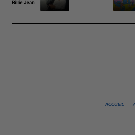
Billie Jean
ACCUEIL