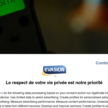
Contin
Le respect de votre vie privée est notre priorité
ers
do the following data processing based on your consent and/or our legitimate int
device; Use limited data to select advertising; Create profiles for personalised adver
vertising; Measure advertising performance; Measure content performance; Unders
ns of data from different sources; Develop and improve services; Create profiles to 