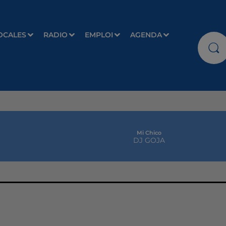
OCALES
RADIO
EMPLOI
AGENDA
Mi Chico
DJ GOJA