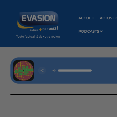
ACCUEIL
ACTUS L
PODCASTS
Toute l'actualité de votre région