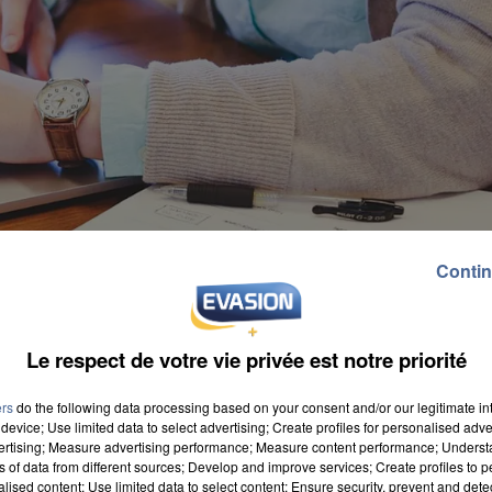
Contin
Le respect de votre vie privée est notre priorité
ers
do the following data processing based on your consent and/or our legitimate int
device; Use limited data to select advertising; Create profiles for personalised adver
vertising; Measure advertising performance; Measure content performance; Unders
ns of data from different sources; Develop and improve services; Create profiles to 
alised content; Use limited data to select content; Ensure security, prevent and detect