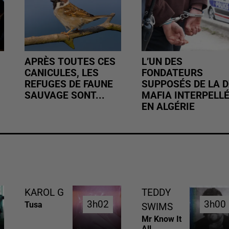
APRÈS TOUTES CES
L’UN DES
CANICULES, LES
FONDATEURS
REFUGES DE FAUNE
SUPPOSÉS DE LA D
SAUVAGE SONT...
MAFIA INTERPELL
EN ALGÉRIE
KAROL G
TEDDY
3h02
3h02
3h00
3h00
Tusa
SWIMS
Mr Know It
All