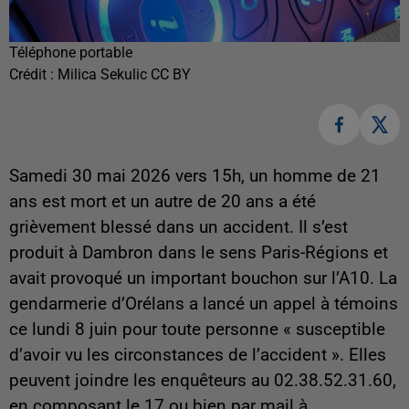
Téléphone portable
Crédit :
Milica Sekulic CC BY
Samedi 30 mai 2026 vers 15h, un homme de 21
ans est mort et un autre de 20 ans a été
grièvement blessé dans un accident. Il s’est
produit à Dambron dans le sens Paris-Régions et
avait provoqué un important bouchon sur l’A10. La
gendarmerie d’Orélans a lancé un appel à témoins
ce lundi 8 juin pour toute personne « susceptible
d’avoir vu les circonstances de l’accident ». Elles
peuvent joindre les enquêteurs au 02.38.52.31.60,
en composant le 17 ou bien par mail à