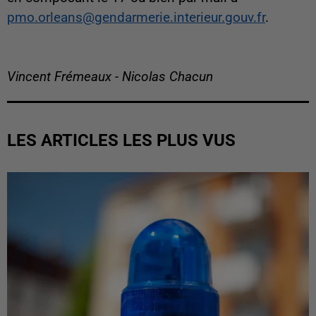
pmo.orleans@gendarmerie.interieur.gouv.fr
.
Vincent Frémeaux - Nicolas Chacun
LES ARTICLES LES PLUS VUS