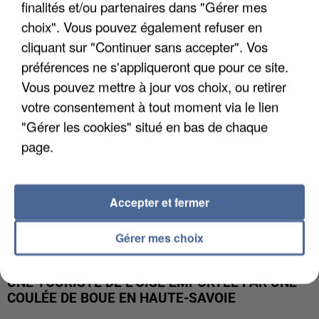
finalités et/ou partenaires dans "Gérer mes
UN SECOND CADRE DE LA DZ MAFIA
INTERPELLÉ EN ALGÉRIE
choix". Vous pouvez également refuser en
cliquant sur "Continuer sans accepter". Vos
préférences ne s'appliqueront que pour ce site.
Vous pouvez mettre à jour vos choix, ou retirer
votre consentement à tout moment via le lien
"Gérer les cookies" situé en bas de chaque
page.
Accepter et fermer
Gérer mes choix
UNE TOURISTE DE L’OISE EMPORTÉE PAR UNE
COULÉE DE BOUE EN HAUTE-SAVOIE