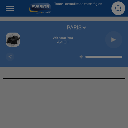
Toute l'actualité de votre région
PARIS
Without You
AVICII