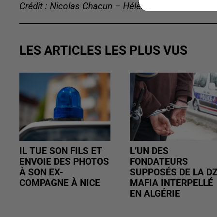
Crédit : Nicolas Chacun – Hélène Virat
LES ARTICLES LES PLUS VUS
IL TUE SON FILS ET
L’UN DES
ENVOIE DES PHOTOS
FONDATEURS
À SON EX-
SUPPOSÉS DE LA D
COMPAGNE À NICE
MAFIA INTERPELLÉ
EN ALGÉRIE