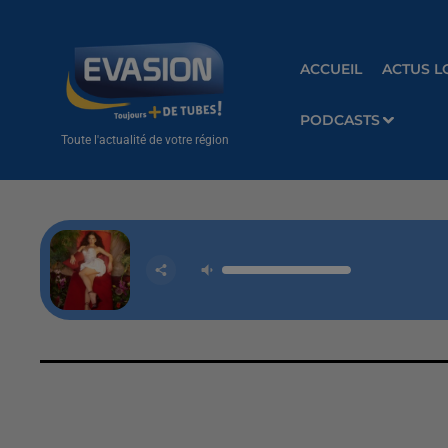
ACCUEIL
ACTUS L
PODCASTS
Toute l'actualité de votre région