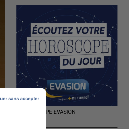
uer sans accepter
L'HOROSCOPE EVASION